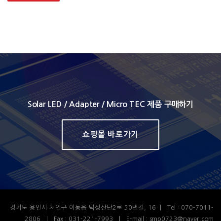
Solar LED / Adapter / Micro TEC 제품 구매하기
쇼핑몰 바로가기
경기도 용인시 처인구 이동읍 덕성산단2로 50번길, 16 | Tel : 070-7011-
2806 | Fax : 031-221-7993 | E-mail : smp0723@naver.com