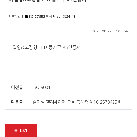
첨부파일 1:
KS C7653 인증서.pdf (824 KB)
2025-08-22 | 조회 364
매립형&고정형 LED 등기구 KS인증서
이전글
ISO 9001
다음글
솔라셀 델리네이터 모듈 특허증-제10-2578425호
LIST