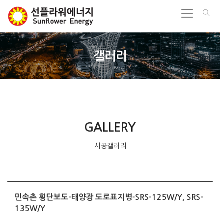
갤러리
GALLERY
시공갤러리
민속촌 횡단보도-태양광 도로표지병-SRS-125W/Y, SRS-
135W/Y