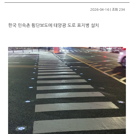
2026-04-16 | 조회 234
한국 민속촌 횡단보도에 태양광 도로 표지병 설치