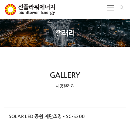
갤러리
GALLERY
시공갤러리
SOLAR LED 공원 계단조명 - SC-S200