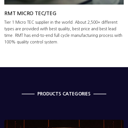
RMT MICRO TEC/TEG
Tier 1 Micro TEC supplier in the world. About 2,500+ different
types are provided with best quality, best price and best lead
time. RMT has end-to-end full cycle manufacturing process with
100% quality control system.
PRODUCTS CATEGORIES