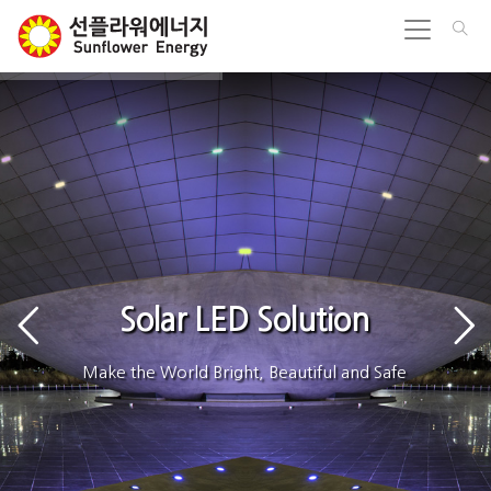
Solar LED Solution
Make the World Bright, Beautiful and Safe