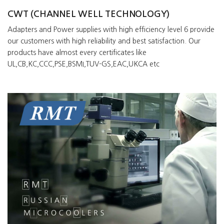
CWT (CHANNEL WELL TECHNOLOGY)
Adapters and Power supplies with high efficiency level 6 provide
our customers with high reliability and best satisfaction. Our
products have almost every certificates like
UL,CB,KC,CCC,PSE,BSMI,TUV-GS,EAC,UKCA etc