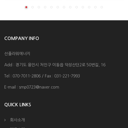
COMPANY INFO
선플라워에너지
Add : 경기도 용인시 처인구 이동읍 덕성산단2로 50번길, 16
Tel : 070-7011-2806 / Fax : 031-221-7993
E-mail : smp0723@naver.com
QUICK LINKS
회사소개