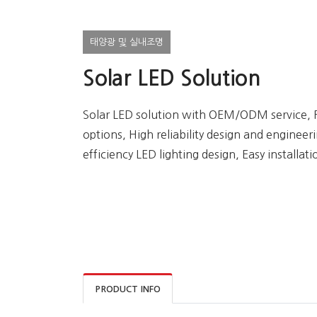
태양광 및 실내조명
Solar LED Solution
Solar LED solution with OEM/ODM service, 
options, High reliability design and engineer
efficiency LED lighting design, Easy installat
PRODUCT INFO