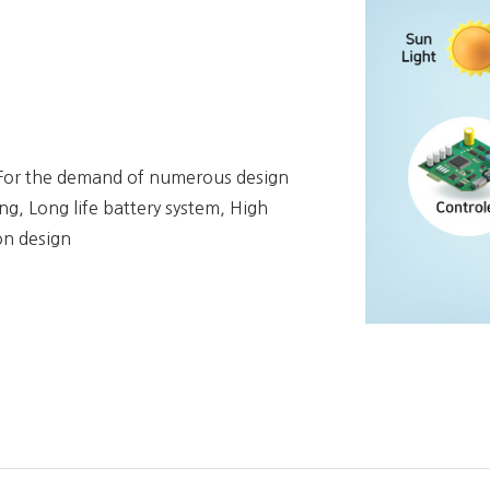
For the demand of numerous design
ing, Long life battery system, High
ion design