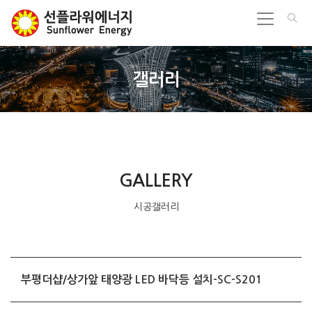
갤러리
GALLERY
시공갤러리
부평더샵/상가앞 태양광 LED 바닥등 설치-SC-S201