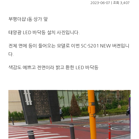
2023-06-07 | 조회 3,407
부평더샵 I동 상가 앞
태양광 LED 바닥등 설치 사진입니다.
전체 면에 등이 들어오는 모델로 이번 SC-S201 NEW 버젼입니
다.
색감도 예쁘고 전면이라 밝고 환한 LED 바닥등